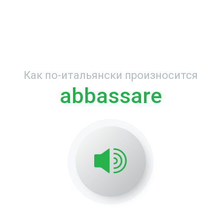
Как по-итальянски произносится
abbassare