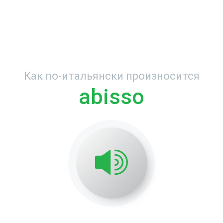
Как по-итальянски произносится
abisso