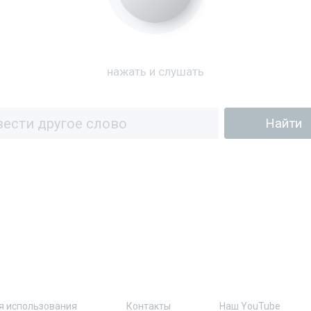
нажать и слушать
я использования
Контакты
Наш YouTube