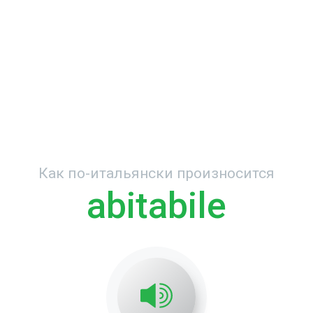
Как по-итальянски произносится
abitabile