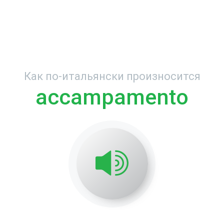
Как по-итальянски произносится
accampamento