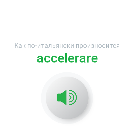
Как по-итальянски произносится
accelerare