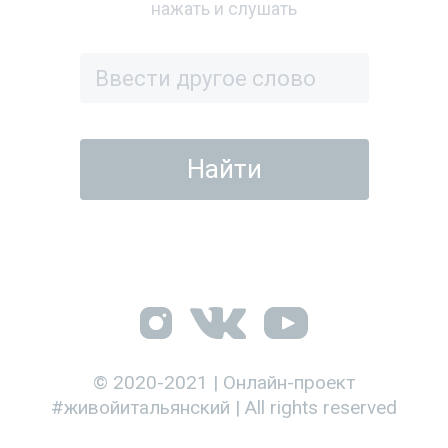
нажать и слушать
© 2020-2021 | Онлайн-проект
#живойитальянский | All rights reserved