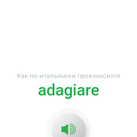
Как по-итальянски произносится
adagiare