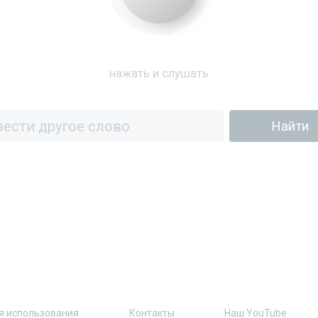
нажать и слушать
я использования
Контакты
Наш YouTube