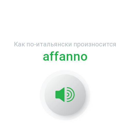
Как по-итальянски произносится
affanno