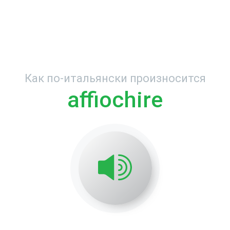
Как по-итальянски произносится
affiochire