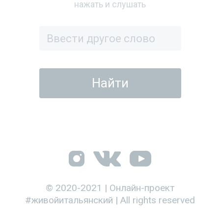
нажать и слушать
© 2020-2021 | Онлайн-проект
#живойитальянский | All rights reserved