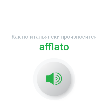
Как по-итальянски произносится
afflato