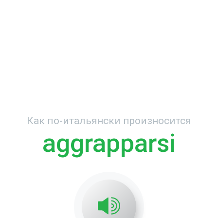
Как по-итальянски произносится
aggrapparsi