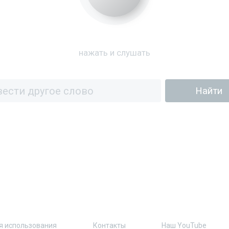
нажать и слушать
я использования
Контакты
Наш YouTube