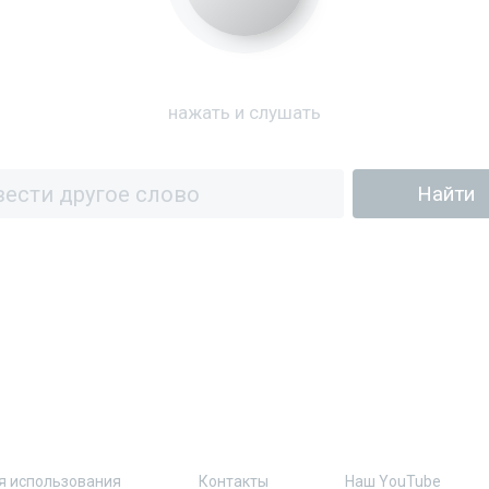
нажать и слушать
я использования
Контакты
Наш YouTube