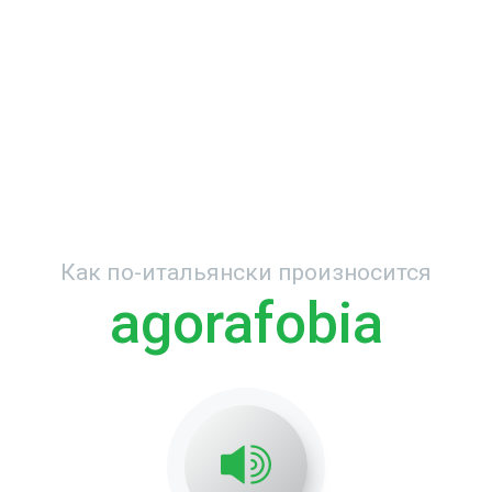
Как по-итальянски произносится
agorafobia