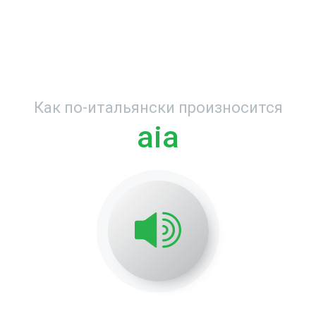
Как по-итальянски произносится
aia