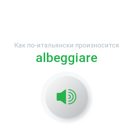
Как по-итальянски произносится
albeggiare