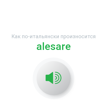
Как по-итальянски произносится
alesare