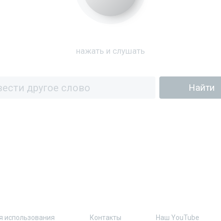
нажать и слушать
я использования
Контакты
Наш YouTube