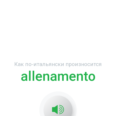
Как по-итальянски произносится
allenamento