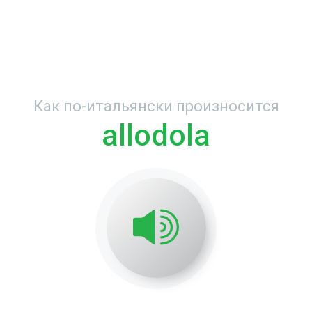
Как по-итальянски произносится
allodola