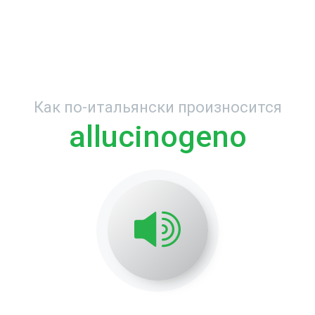
Как по-итальянски произносится
allucinogeno