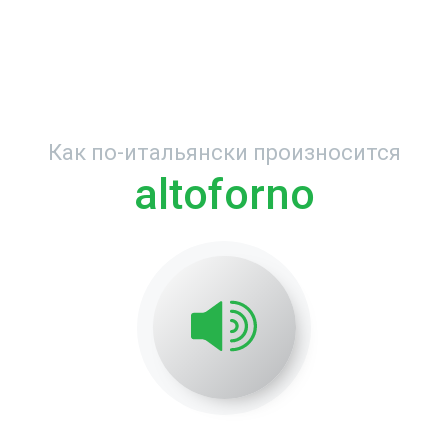
Как по-итальянски произносится
altoforno