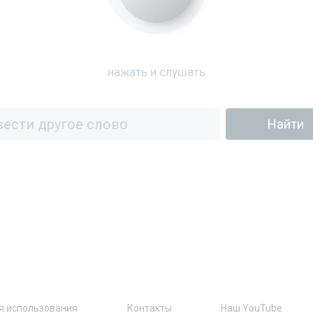
нажать и слушать
я использования
Контакты
Наш YouTube