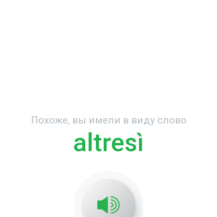
Похоже, вы имели в виду слово
altresì