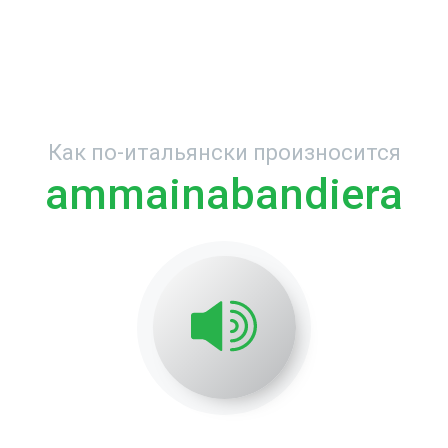
Как по-итальянски произносится
ammainabandiera