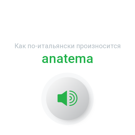
Как по-итальянски произносится
anatema