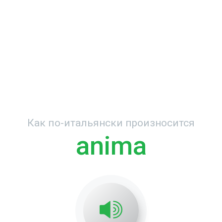
Как по-итальянски произносится
anima