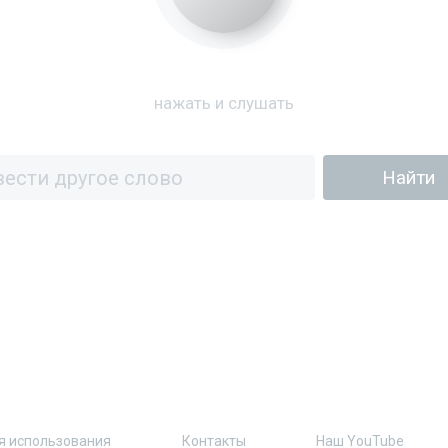
нажать и слушать
я использования
Контакты
Наш YouTube