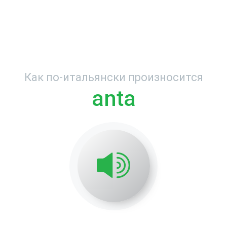
Как по-итальянски произносится
anta