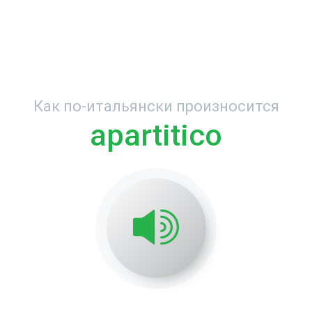
Как по-итальянски произносится
apartitico