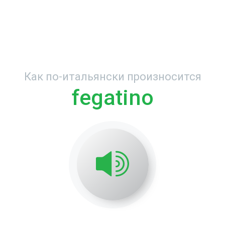
Как по-итальянски произносится
fegatino