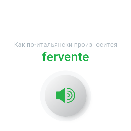
Как по-итальянски произносится
fervente