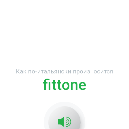
Как по-итальянски произносится
fittone