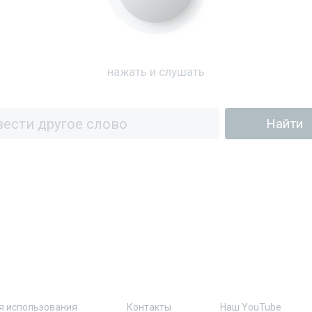
нажать и слушать
я использования
Контакты
Наш YouTube